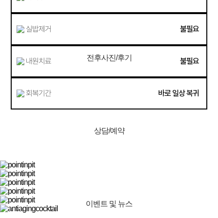
실밥제거
불필요
전후사진/후기
내원치료
불필요
회복기간
바로 일상 복귀
상담/예약
이벤트 및 뉴스