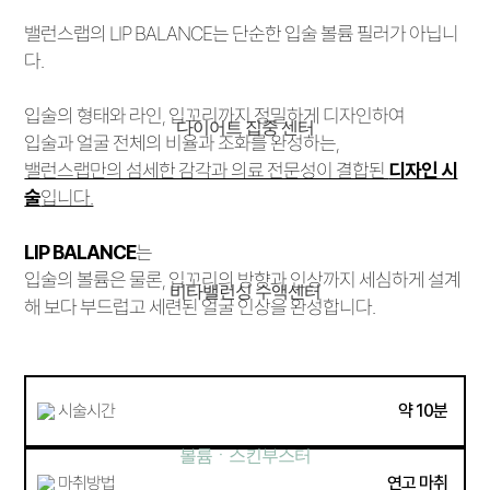
밸런스랩의 LIP BALANCE는 단순한 입술 볼륨 필러가 아닙니
다.
입술의 형태와 라인, 입꼬리까지 정밀하게 디자인하여
다이어트 집중 센터
입술과 얼굴 전체의 비율과 조화를 완성하는,
밸런스랩만의 섬세한 감각과 의료 전문성이 결합된
디자인 시
술
입니다.
LIP BALANCE
는
입술의 볼륨은 물론, 입꼬리의 방향과 인상까지 세심하게 설계
비타밸런싱 수액센터
해
보다 부드럽고 세련된 얼굴 인상을 완성합니다.
시술시간
약 10분
볼륨ㆍ스킨부스터
마취방법
연고 마취