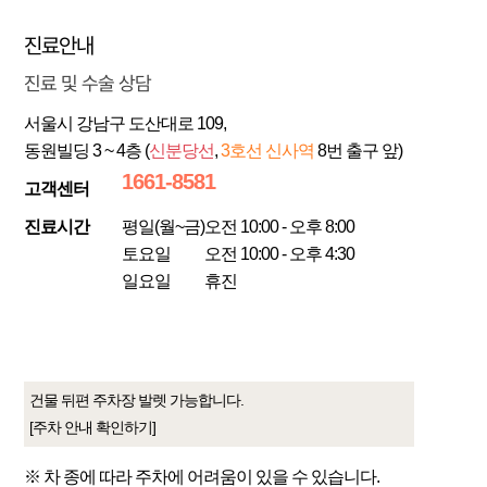
진료안내
진료 및 수술 상담
서울시 강남구 도산대로 109,
동원빌딩 3 ~ 4층 (
신분당선
,
3호선
신사역
8번 출구 앞)
1661-8581
고객센터
진료시간
평일(월~금)
오전 10:00 - 오후 8:00
토요일
오전 10:00 - 오후 4:30
일요일
휴진
건물 뒤편 주차장 발렛 가능합니다.
[주차 안내 확인하기]
※ 차 종에 따라 주차에 어려움이 있을 수 있습니다.