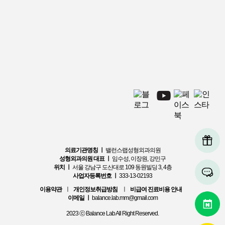
의료기관명칭 ㅣ
밸런스랩성형외과의원
성형외과의원 대표 ㅣ
임수성, 이장원, 강민구
위치 ㅣ
서울 강남구 도산대로 109 동원빌딩 3, 4층
사업자등록번호 ㅣ
333-13-02193
이용약관
ㅣ
개인정보취급방침
ㅣ
비급여 진료비용 안내
이메일 ㅣ
balance.lab.mm@gmail.com
2023 ⓒ Balance Lab All Right Reserved.