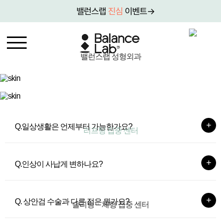
밸런스랩
진심
이벤트→
밸런스랩 성형외과
Q.일상생활은 언제부터 가능한가요?
리프팅 집중 센터
Q.인상이 사납게 변하나요?
Q. 상안검 수술과 다른 점은 뭔가요?
슬리밍ㆍ체형 집중 센터