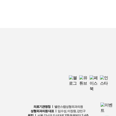
의료기관명칭 ㅣ
밸런스랩성형외과의원
성형외과의원 대표 ㅣ
임수성, 이장원, 강민구
위치 ㅣ
서울 강남구 도산대로 109 동원빌딩 3, 4층